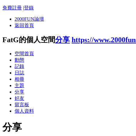
免費註冊
|
登錄
2000FUN論壇
返回首頁
FatG的個人空間
分享
https://www.2000fu
空間首頁
動態
記錄
日誌
相冊
主題
分享
好友
留言板
個人資料
分享