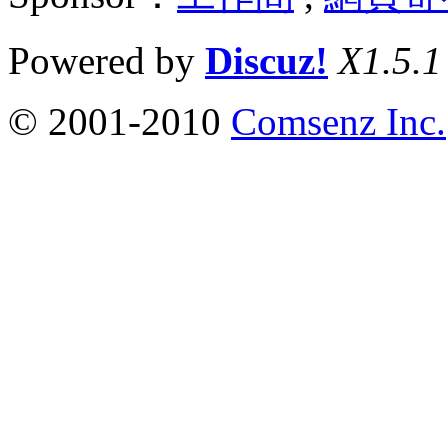
Powered by
Discuz!
X1.5.1
© 2001-2010
Comsenz Inc.