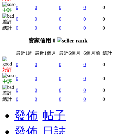
0
0
0
0
0
中評
0
0
0
0
0
差評
總計
0
0
0
0
0
賣家信用 0
最近1周
最近1個月
最近6個月
6個月前
總計
0
0
0
0
0
好評
0
0
0
0
0
中評
0
0
0
0
0
差評
總計
0
0
0
0
0
發佈
帖子
發佈
日誌