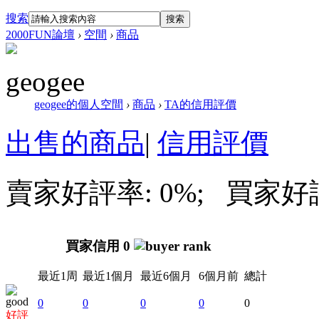
搜索
搜索
2000FUN論壇
›
空間
›
商品
geogee
geogee的個人空間
›
商品
›
TA的信用評價
出售的商品
|
信用評價
賣家好評率: 0%; 買家好評率
買家信用 0
最近1周
最近1個月
最近6個月
6個月前
總計
0
0
0
0
0
好評