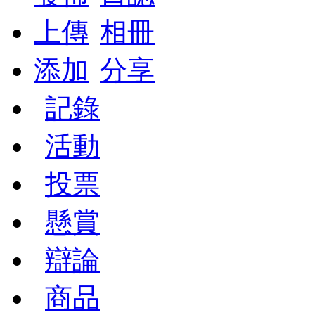
上傳
相冊
添加
分享
記錄
活動
投票
懸賞
辯論
商品