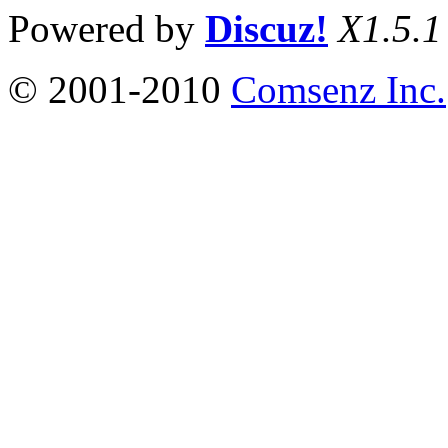
Powered by
Discuz!
X1.5.1
© 2001-2010
Comsenz Inc.