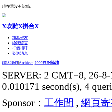
現在還沒有記錄。
X吹雞X掛台X
加為好友
給我留言
打個招呼
發送消息
聯絡我們
|
Archiver
|
2000FUN論壇
SERVER: 2 GMT+8, 26-8-
0.010171 second(s), 4 queri
Sponsor：
工作間
,
網頁寄