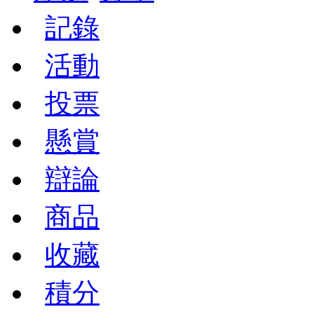
記錄
活動
投票
懸賞
辯論
商品
收藏
積分