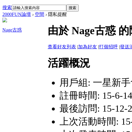
搜索
搜索
2000FUN論壇
›
空間
›
隱私提醒
由於 Nage古惑
Nage古惑
查看好友列表
|
加為好友
|
打個招呼
|
發送
活躍概況
用戶組:
一星新手
註冊時間: 15-6-14
最後訪問: 15-12-27
上次活動時間: 15-12