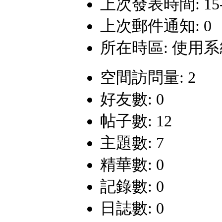
上次發表時間: 15-6-
上次郵件通知: 0
所在時區: 使用
空間訪問量: 2
好友數: 0
帖子數: 12
主題數: 7
精華數: 0
記錄數: 0
日誌數: 0