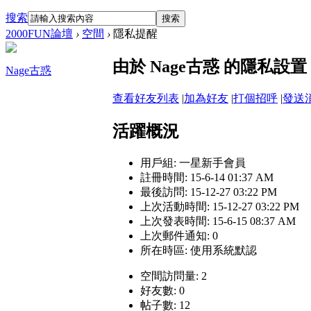
搜索
搜索
2000FUN論壇
›
空間
›
隱私提醒
由於 Nage古惑 的隱私
Nage古惑
查看好友列表
|
加為好友
|
打個招呼
|
發送
活躍概況
用戶組:
一星新手會員
註冊時間: 15-6-14 01:37 AM
最後訪問: 15-12-27 03:22 PM
上次活動時間: 15-12-27 03:22 PM
上次發表時間: 15-6-15 08:37 AM
上次郵件通知: 0
所在時區: 使用系統默認
空間訪問量: 2
好友數: 0
帖子數: 12