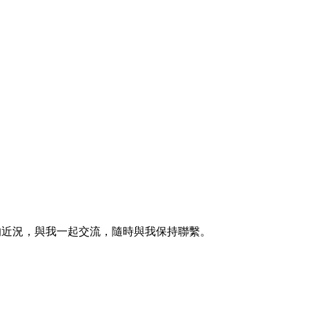
的近況，與我一起交流，隨時與我保持聯繫。