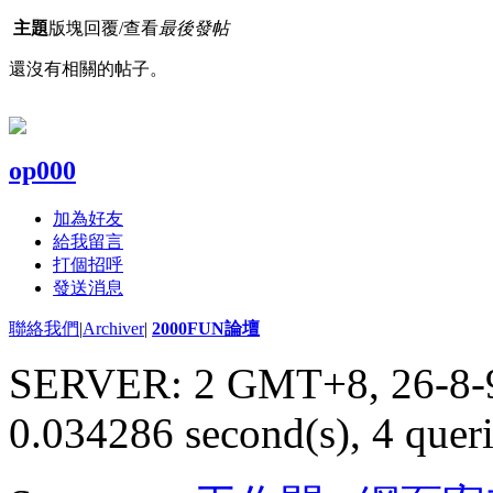
主題
版塊
回覆/查看
最後發帖
還沒有相關的帖子。
op000
加為好友
給我留言
打個招呼
發送消息
聯絡我們
|
Archiver
|
2000FUN論壇
SERVER: 2 GMT+8, 26-8-
0.034286 second(s), 4 queri