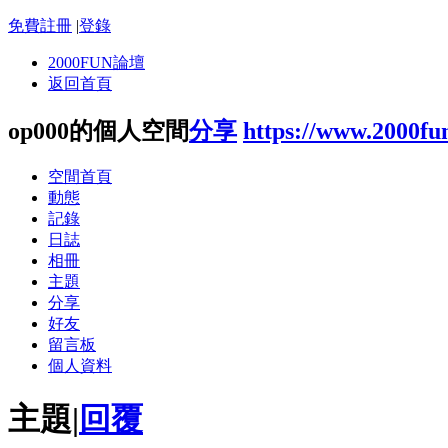
免費註冊
|
登錄
2000FUN論壇
返回首頁
op000的個人空間
分享
https://www.2000fu
空間首頁
動態
記錄
日誌
相冊
主題
分享
好友
留言板
個人資料
主題
|
回覆