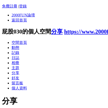
免費註冊
|
登錄
2000FUN論壇
返回首頁
屁股030的個人空間
分享
https://www.2000
空間首頁
動態
記錄
日誌
相冊
主題
分享
好友
留言板
個人資料
分享