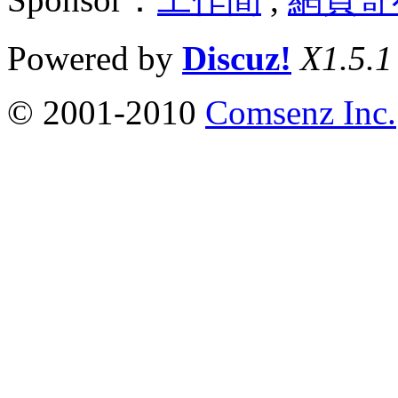
Powered by
Discuz!
X1.5.1
© 2001-2010
Comsenz Inc.