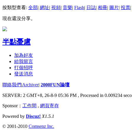
按類型查看:
全部
|
網址
|
視頻
|
音樂
|
Flash
|
日誌
|
相冊
|
圖片
|
投票
|
現在還沒分享。
半點憂慮
加為好友
給我留言
打個招呼
發送消息
聯絡我們
|
Archiver
|
2000FUN論壇
SERVER: 2 GMT+8, 26-8-9 05:36 PM
, Processed in 0.009234 seco
Sponsor：
工作間
,
網頁寄存
Powered by
Discuz!
X1.5.1
© 2001-2010
Comsenz Inc.