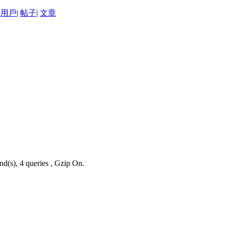
用戶
|
帖子
|
文章
nd(s), 4 queries , Gzip On.