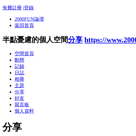
免費註冊
|
登錄
2000FUN論壇
返回首頁
半點憂慮的個人空間
分享
https://www.200
空間首頁
動態
記錄
日誌
相冊
主題
分享
好友
留言板
個人資料
分享