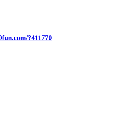
0fun.com/?411770