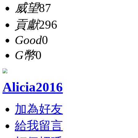
威望
87
貢獻
296
Good
0
G幣
0
Alicia2016
加為好友
給我留言