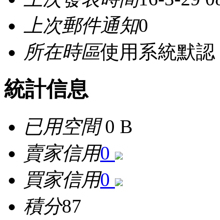
上次郵件通知
0
所在時區
使用系統默認
統計信息
已用空間
0 B
賣家信用
0
買家信用
0
積分
87