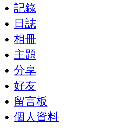
記錄
日誌
相冊
主題
分享
好友
留言板
個人資料