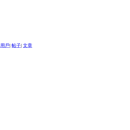
用戶
|
帖子
|
文章