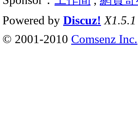
Powered by
Discuz!
X1.5.1
© 2001-2010
Comsenz Inc.