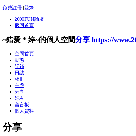
免費註冊
|
登錄
2000FUN論壇
返回首頁
~錯愛＊婷~的個人空間
分享
https://www.
空間首頁
動態
記錄
日誌
相冊
主題
分享
好友
留言板
個人資料
分享