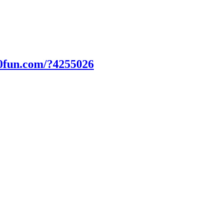
0fun.com/?4255026