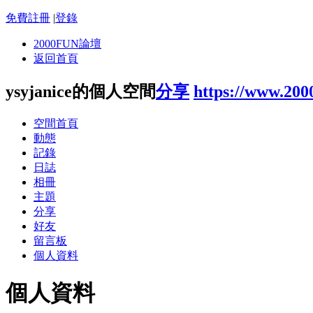
免費註冊
|
登錄
2000FUN論壇
返回首頁
ysyjanice的個人空間
分享
https://www.200
空間首頁
動態
記錄
日誌
相冊
主題
分享
好友
留言板
個人資料
個人資料