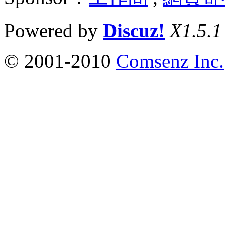
Powered by
Discuz!
X1.5.1
© 2001-2010
Comsenz Inc.