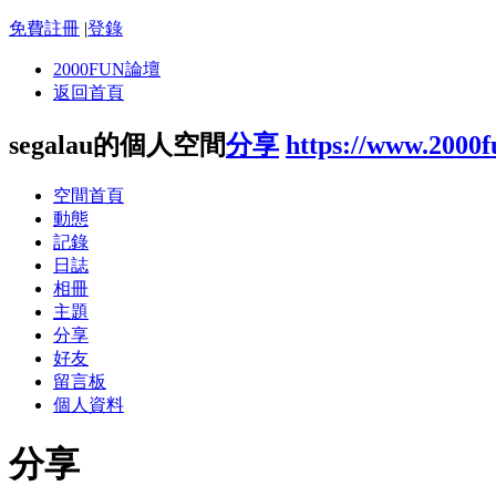
免費註冊
|
登錄
2000FUN論壇
返回首頁
segalau的個人空間
分享
https://www.2000
空間首頁
動態
記錄
日誌
相冊
主題
分享
好友
留言板
個人資料
分享