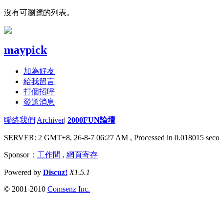
沒有可瀏覽的列表。
maypick
加為好友
給我留言
打個招呼
發送消息
聯絡我們
|
Archiver
|
2000FUN論壇
SERVER: 2 GMT+8, 26-8-7 06:27 AM
, Processed in 0.018015 seco
Sponsor：
工作間
,
網頁寄存
Powered by
Discuz!
X1.5.1
© 2001-2010
Comsenz Inc.