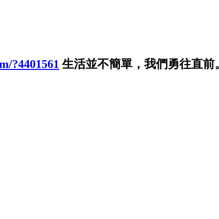
om/?4401561
生活並不簡單，我們勇往直前