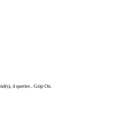
nd(s), 4 queries , Gzip On.