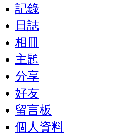
記錄
日誌
相冊
主題
分享
好友
留言板
個人資料