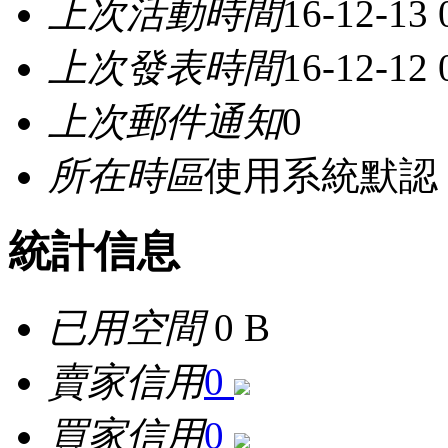
上次活動時間
16-12-13
上次發表時間
16-12-12
上次郵件通知
0
所在時區
使用系統默認
統計信息
已用空間
0 B
賣家信用
0
買家信用
0