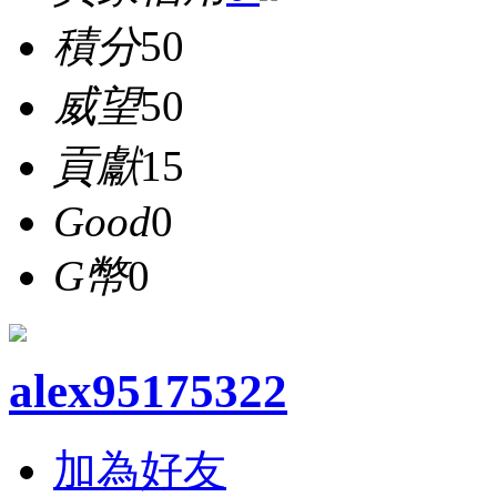
積分
50
威望
50
貢獻
15
Good
0
G幣
0
alex95175322
加為好友