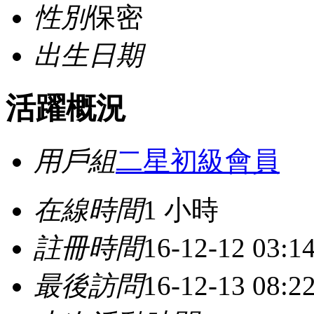
性別
保密
出生日期
活躍概況
用戶組
二星初級會員
在線時間
1 小時
註冊時間
16-12-12 03:1
最後訪問
16-12-13 08:2