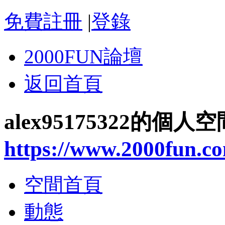
免費註冊
|
登錄
2000FUN論壇
返回首頁
alex95175322的個人空
https://www.2000fun.c
空間首頁
動態