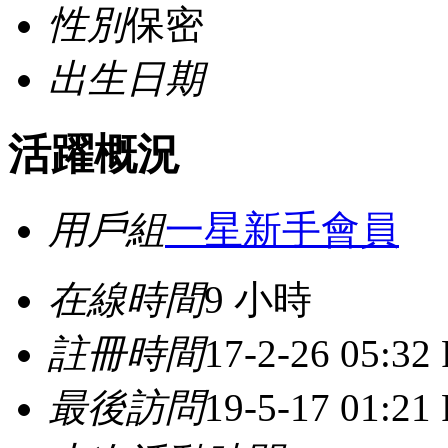
性別
保密
出生日期
活躍概況
用戶組
一星新手會員
在線時間
9 小時
註冊時間
17-2-26 05:32
最後訪問
19-5-17 01:21