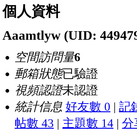
個人資料
Aaamtlyw
(UID: 44947
空間訪問量
6
郵箱狀態
已驗證
視頻認證
未認證
統計信息
好友數 0
|
記錄
帖數 43
|
主題數 14
|
分