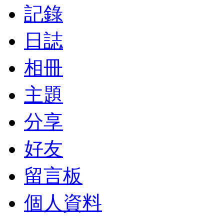
記錄
日誌
相冊
主題
分享
好友
留言板
個人資料