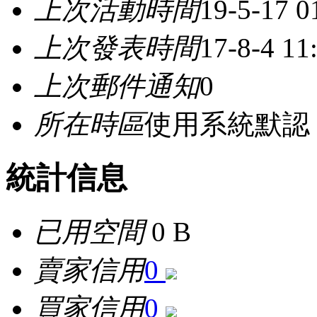
上次活動時間
19-5-17 0
上次發表時間
17-8-4 11
上次郵件通知
0
所在時區
使用系統默認
統計信息
已用空間
0 B
賣家信用
0
買家信用
0