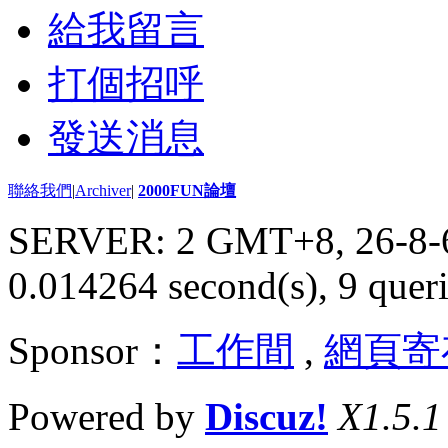
給我留言
打個招呼
發送消息
聯絡我們
|
Archiver
|
2000FUN論壇
SERVER: 2 GMT+8, 26-8-
0.014264 second(s), 9 queri
Sponsor：
工作間
,
網頁寄
Powered by
Discuz!
X1.5.1