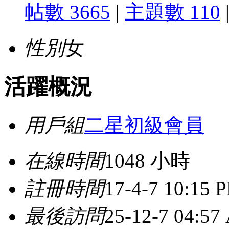
帖數 3665
|
主題數 110
性別
女
活躍概況
用戶組
二星初級會員
在線時間
1048 小時
註冊時間
17-4-7 10:15 
最後訪問
25-12-7 04:57