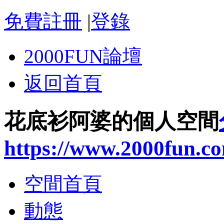
免費註冊
|
登錄
2000FUN論壇
返回首頁
花底衫阿婆的個人空間
https://www.2000fun.c
空間首頁
動態