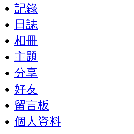
記錄
日誌
相冊
主題
分享
好友
留言板
個人資料