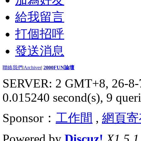
給我留言
打個招呼
發送消息
聯絡我們
|
Archiver
|
2000FUN論壇
SERVER: 2 GMT+8, 26-8-
0.015240 second(s), 9 queri
Sponsor：
工作間
,
網頁寄
Powered by
Discuz!
X1.5.1