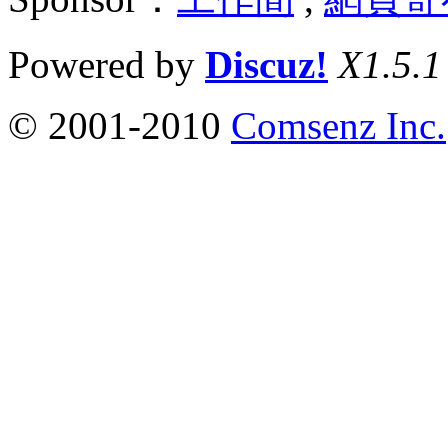
Powered by
Discuz!
X1.5.1
© 2001-2010
Comsenz Inc.