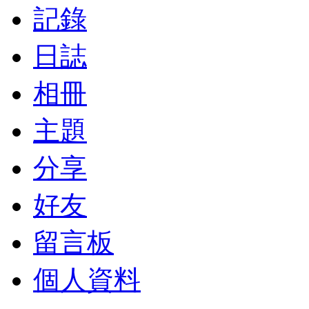
記錄
日誌
相冊
主題
分享
好友
留言板
個人資料