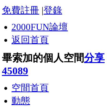
免費註冊
|
登錄
2000FUN論壇
返回首頁
畢索加的個人空間
分享
45089
空間首頁
動態