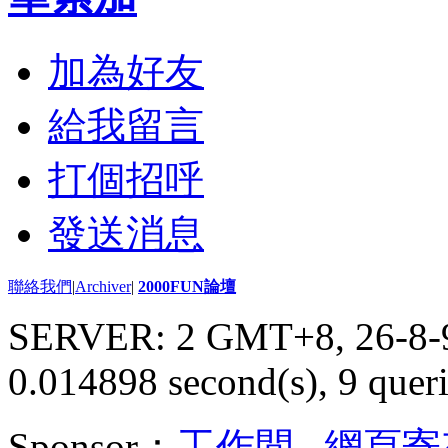
加為好友
給我留言
打個招呼
發送消息
聯絡我們
|
Archiver
|
2000FUN論壇
SERVER: 2 GMT+8, 26-8-
0.014898 second(s), 9 queri
Sponsor：
工作間
,
網頁寄