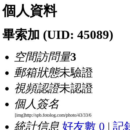
個人資料
畢索加
(UID: 45089)
空間訪問量
3
郵箱狀態
未驗證
視頻認證
未認證
個人簽名
[img]http://spb.fotolog.com/photo/43/33/6
統計信息
好友數 0
|
記錄