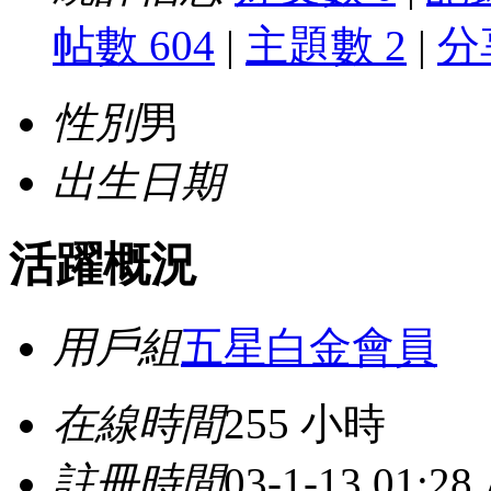
帖數 604
|
主題數 2
|
分
性別
男
出生日期
活躍概況
用戶組
五星白金會員
在線時間
255 小時
註冊時間
03-1-13 01:28