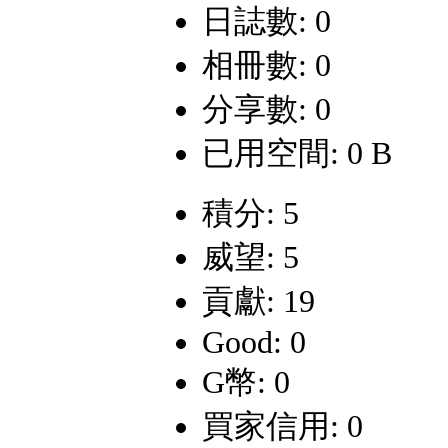
日誌數: 0
相冊數: 0
分享數: 0
已用空間: 0 B
積分: 5
威望: 5
貢獻: 19
Good: 0
G幣: 0
買家信用: 0