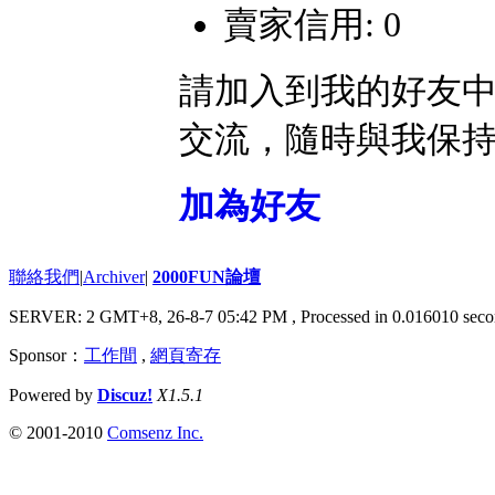
賣家信用: 0
請加入到我的好友
交流，隨時與我保
加為好友
聯絡我們
|
Archiver
|
2000FUN論壇
SERVER: 2 GMT+8, 26-8-7 05:42 PM
, Processed in 0.016010 seco
Sponsor：
工作間
,
網頁寄存
Powered by
Discuz!
X1.5.1
© 2001-2010
Comsenz Inc.