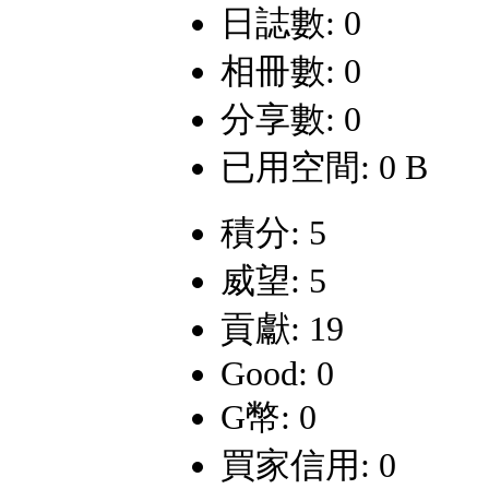
日誌數: 0
相冊數: 0
分享數: 0
已用空間: 0 B
積分: 5
威望: 5
貢獻: 19
Good: 0
G幣: 0
買家信用: 0