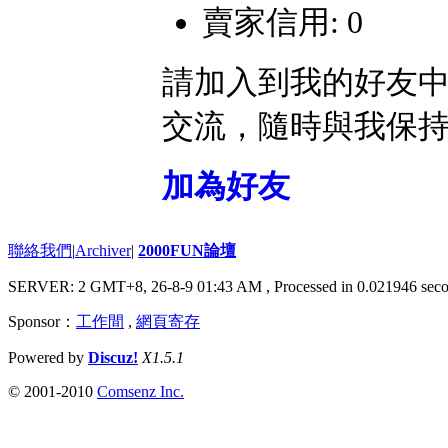
賣家信用: 0
請加入到我的好友
交流，隨時與我保
加為好友
聯絡我們
|
Archiver
|
2000FUN論壇
SERVER: 2 GMT+8, 26-8-9 01:43 AM
, Processed in 0.021946 seco
Sponsor：
工作間
,
網頁寄存
Powered by
Discuz!
X1.5.1
© 2001-2010
Comsenz Inc.