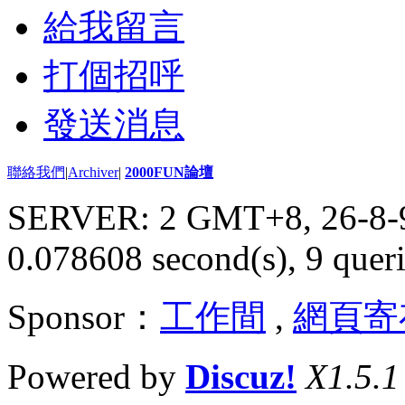
給我留言
打個招呼
發送消息
聯絡我們
|
Archiver
|
2000FUN論壇
SERVER: 2 GMT+8, 26-8-
0.078608 second(s), 9 queri
Sponsor：
工作間
,
網頁寄
Powered by
Discuz!
X1.5.1