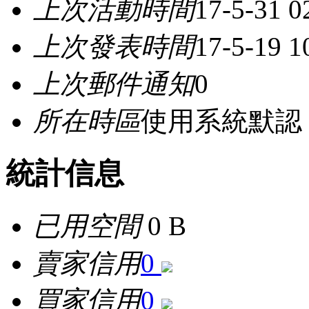
上次活動時間
17-5-31 
上次發表時間
17-5-19 1
上次郵件通知
0
所在時區
使用系統默認
統計信息
已用空間
0 B
賣家信用
0
買家信用
0