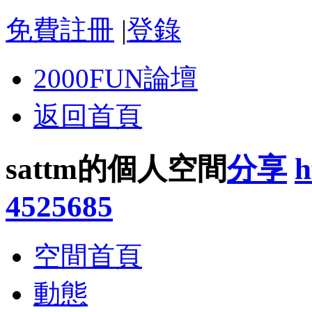
免費註冊
|
登錄
2000FUN論壇
返回首頁
sattm的個人空間
分享
h
4525685
空間首頁
動態