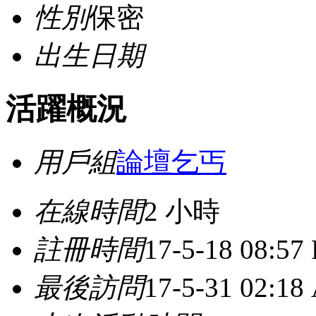
性別
保密
出生日期
活躍概況
用戶組
論壇乞丐
在線時間
2 小時
註冊時間
17-5-18 08:57
最後訪問
17-5-31 02:18