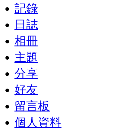
記錄
日誌
相冊
主題
分享
好友
留言板
個人資料