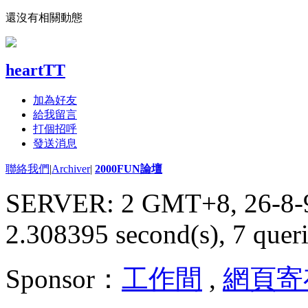
還沒有相關動態
heartTT
加為好友
給我留言
打個招呼
發送消息
聯絡我們
|
Archiver
|
2000FUN論壇
SERVER: 2 GMT+8, 26-8-
2.308395 second(s), 7 queri
Sponsor：
工作間
,
網頁寄