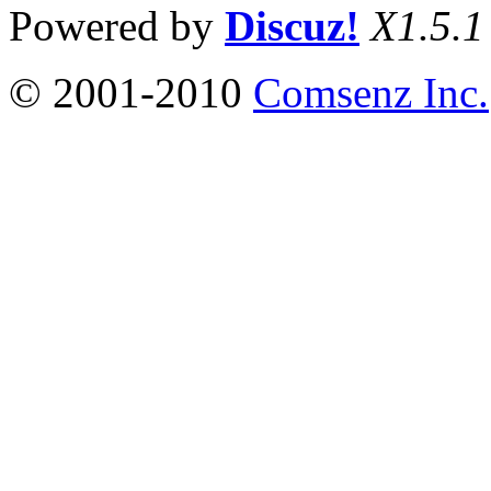
Powered by
Discuz!
X1.5.1
© 2001-2010
Comsenz Inc.