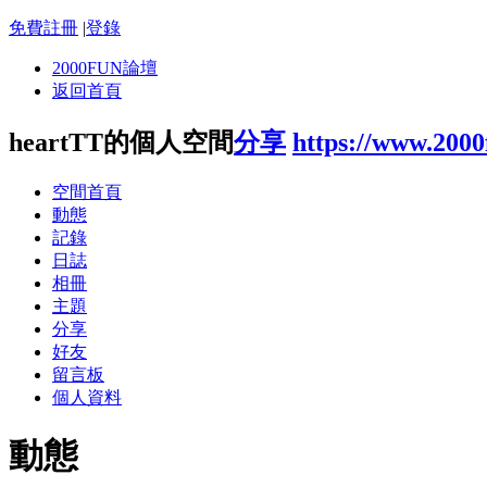
免費註冊
|
登錄
2000FUN論壇
返回首頁
heartTT的個人空間
分享
https://www.200
空間首頁
動態
記錄
日誌
相冊
主題
分享
好友
留言板
個人資料
動態