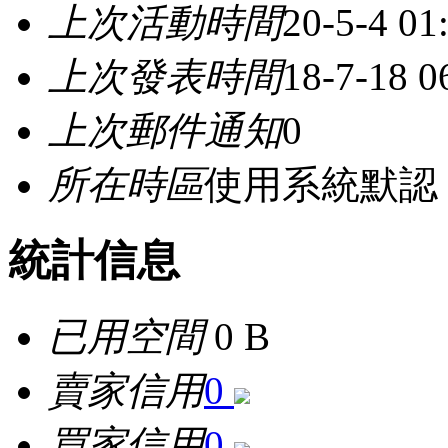
上次活動時間
20-5-4 01
上次發表時間
18-7-18 0
上次郵件通知
0
所在時區
使用系統默認
統計信息
已用空間
0 B
賣家信用
0
買家信用
0