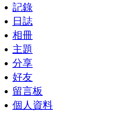
記錄
日誌
相冊
主題
分享
好友
留言板
個人資料