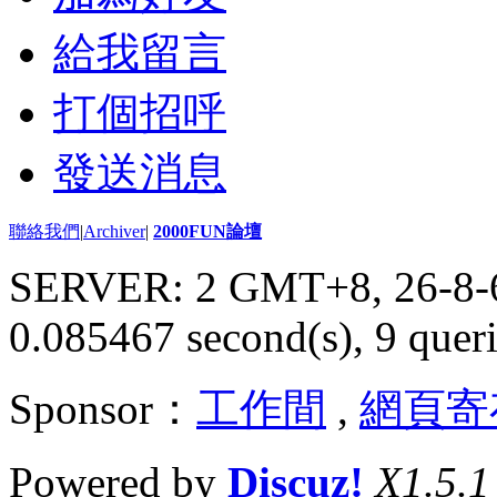
給我留言
打個招呼
發送消息
聯絡我們
|
Archiver
|
2000FUN論壇
SERVER: 2 GMT+8, 26-8-
0.085467 second(s), 9 queri
Sponsor：
工作間
,
網頁寄
Powered by
Discuz!
X1.5.1