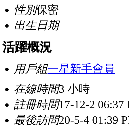
性別
保密
出生日期
活躍概況
用戶組
一星新手會員
在線時間
3 小時
註冊時間
17-12-2 06:37
最後訪問
20-5-4 01:39 