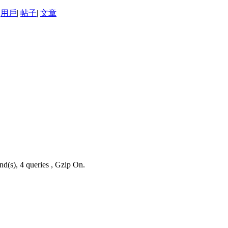
用戶
|
帖子
|
文章
nd(s), 4 queries , Gzip On.