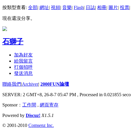
按類型查看:
全部
|
網址
|
視頻
|
音樂
|
Flash
|
日誌
|
相冊
|
圖片
|
投票
|
現在還沒分享。
石獅子
加為好友
給我留言
打個招呼
發送消息
聯絡我們
|
Archiver
|
2000FUN論壇
SERVER: 2 GMT+8, 26-8-7 05:47 PM
, Processed in 0.021855 seco
Sponsor：
工作間
,
網頁寄存
Powered by
Discuz!
X1.5.1
© 2001-2010
Comsenz Inc.