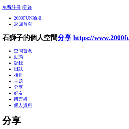
免費註冊
|
登錄
2000FUN論壇
返回首頁
石獅子的個人空間
分享
https://www.2000f
空間首頁
動態
記錄
日誌
相冊
主題
分享
好友
留言板
個人資料
分享