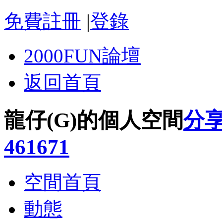
免費註冊
|
登錄
2000FUN論壇
返回首頁
龍仔(G)的個人空間
分
461671
空間首頁
動態