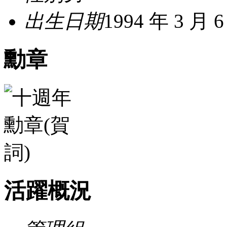
出生日期
1994 年 3 月 
勳章
活躍概況