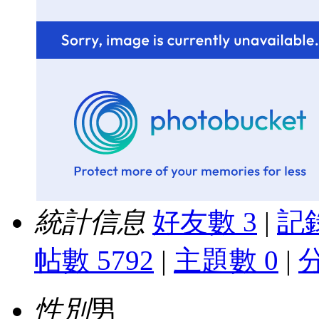
統計信息
好友數 3
|
記錄
帖數 5792
|
主題數 0
|
性別
男