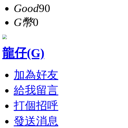
Good
90
G幣
0
龍仔(G)
加為好友
給我留言
打個招呼
發送消息