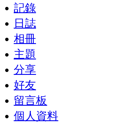
記錄
日誌
相冊
主題
分享
好友
留言板
個人資料