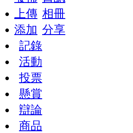
上傳
相冊
添加
分享
記錄
活動
投票
懸賞
辯論
商品