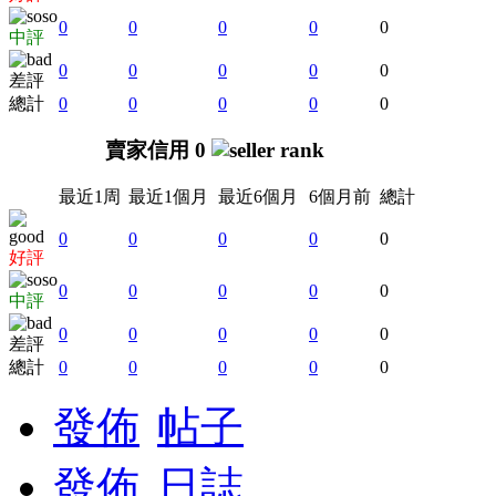
0
0
0
0
0
中評
0
0
0
0
0
差評
總計
0
0
0
0
0
賣家信用 0
最近1周
最近1個月
最近6個月
6個月前
總計
0
0
0
0
0
好評
0
0
0
0
0
中評
0
0
0
0
0
差評
總計
0
0
0
0
0
發佈
帖子
發佈
日誌