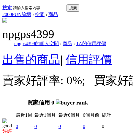
搜索
搜索
2000FUN論壇
›
空間
›
商品
npgps4399
npgps4399的個人空間
›
商品
›
TA的信用評價
出售的商品
|
信用評價
賣家好評率: 0%; 買家好評率
買家信用 0
最近1周
最近1個月
最近6個月
6個月前
總計
0
0
0
0
0
好評