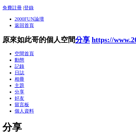
免費註冊
|
登錄
2000FUN論壇
返回首頁
原來如此哥的個人空間
分享
https://www.
空間首頁
動態
記錄
日誌
相冊
主題
分享
好友
留言板
個人資料
分享