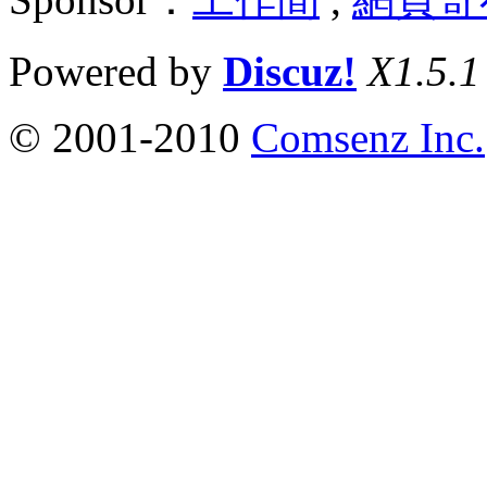
Powered by
Discuz!
X1.5.1
© 2001-2010
Comsenz Inc.