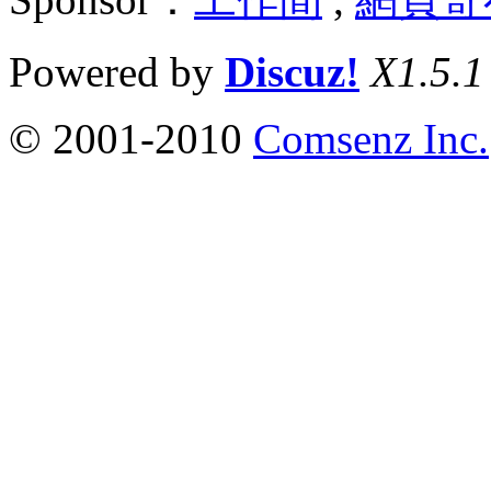
Powered by
Discuz!
X1.5.1
© 2001-2010
Comsenz Inc.