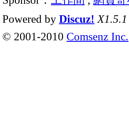
Powered by
Discuz!
X1.5.1
© 2001-2010
Comsenz Inc.