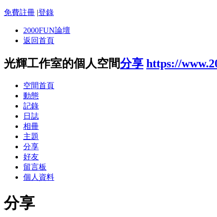
免費註冊
|
登錄
2000FUN論壇
返回首頁
光輝工作室的個人空間
分享
https://www.
空間首頁
動態
記錄
日誌
相冊
主題
分享
好友
留言板
個人資料
分享