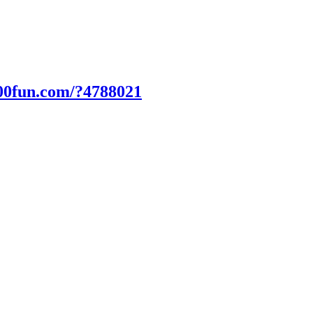
00fun.com/?4788021