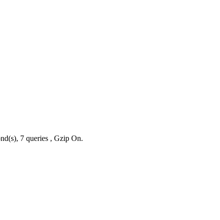
nd(s), 7 queries , Gzip On.