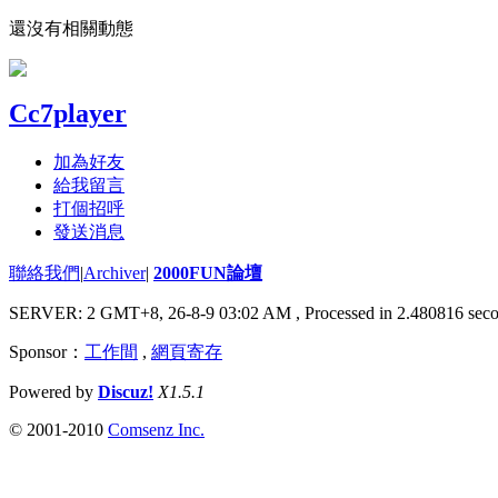
還沒有相關動態
Cc7player
加為好友
給我留言
打個招呼
發送消息
聯絡我們
|
Archiver
|
2000FUN論壇
SERVER: 2 GMT+8, 26-8-9 03:02 AM
, Processed in 2.480816 seco
Sponsor：
工作間
,
網頁寄存
Powered by
Discuz!
X1.5.1
© 2001-2010
Comsenz Inc.