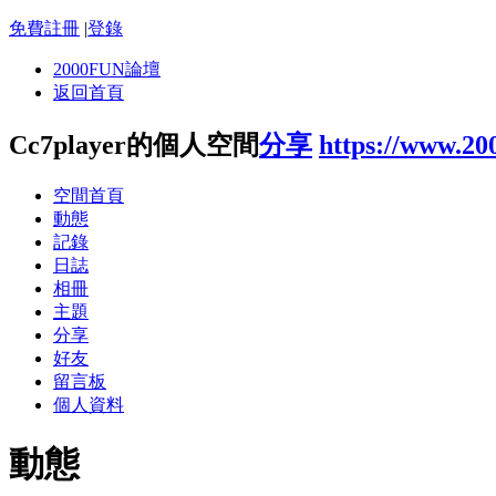
免費註冊
|
登錄
2000FUN論壇
返回首頁
Cc7player的個人空間
分享
https://www.20
空間首頁
動態
記錄
日誌
相冊
主題
分享
好友
留言板
個人資料
動態