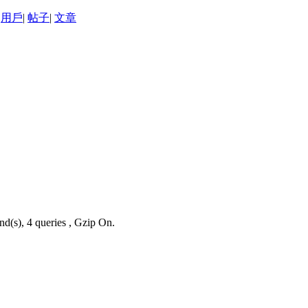
用戶
|
帖子
|
文章
nd(s), 4 queries , Gzip On.