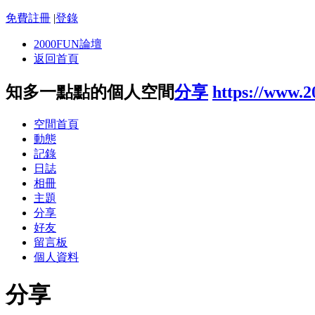
免費註冊
|
登錄
2000FUN論壇
返回首頁
知多一點點的個人空間
分享
https://www.
空間首頁
動態
記錄
日誌
相冊
主題
分享
好友
留言板
個人資料
分享