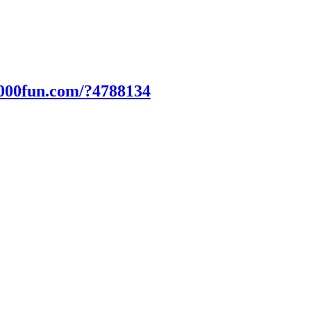
2000fun.com/?4788134