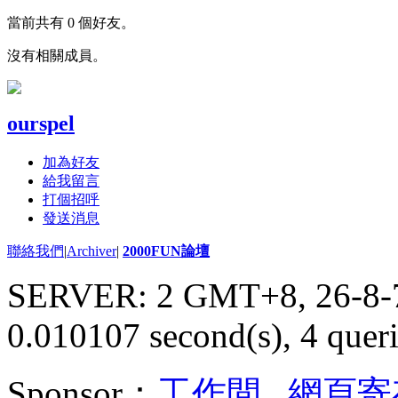
當前共有 0 個好友。
沒有相關成員。
ourspel
加為好友
給我留言
打個招呼
發送消息
聯絡我們
|
Archiver
|
2000FUN論壇
SERVER: 2 GMT+8, 26-8-
0.010107 second(s), 4 queri
Sponsor：
工作間
,
網頁寄