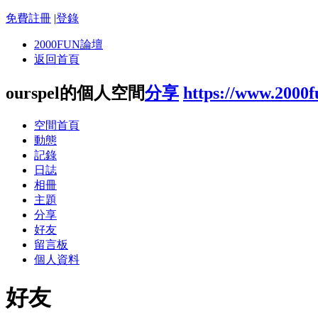
免費註冊
|
登錄
2000FUN論壇
返回首頁
ourspel的個人空間
分享
https://www.2000
空間首頁
動態
記錄
日誌
相冊
主題
分享
好友
留言板
個人資料
好友