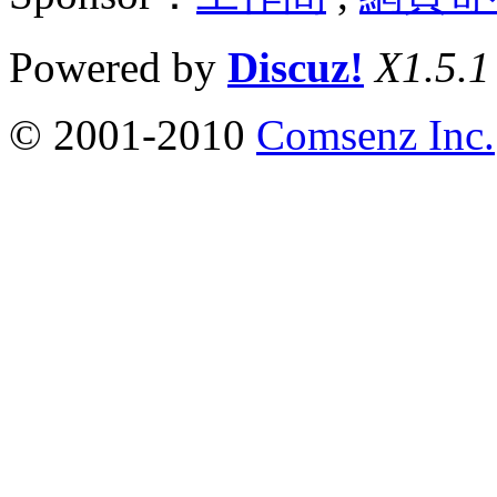
Powered by
Discuz!
X1.5.1
© 2001-2010
Comsenz Inc.