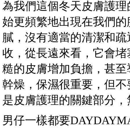
為我們這個冬天皮膚護理
始更頻繁地出現在我們的
膩，沒有適當的清潔和疏
收，從長遠來看，它會堵
糙的皮膚增加負擔，甚至
幹燥，保濕很重要，但不
是皮膚護理的關鍵部分，
男仔一樣都要DAYDAYM