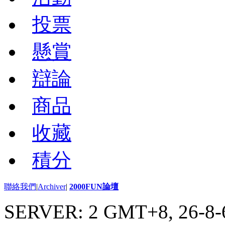
投票
懸賞
辯論
商品
收藏
積分
聯絡我們
|
Archiver
|
2000FUN論壇
SERVER: 2 GMT+8, 26-8-