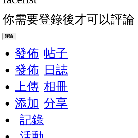
你需要登錄後才可以評論
評論
發佈
帖子
發佈
日誌
上傳
相冊
添加
分享
記錄
活動