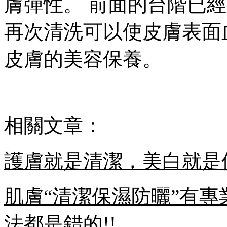
膚彈性。 前面的台階已
再次清洗可以使皮膚表面
皮膚的美容保養。
相關文章：
護膚就是清潔，美白就是
肌膚“清潔保濕防曬”有專
法都是錯的!!