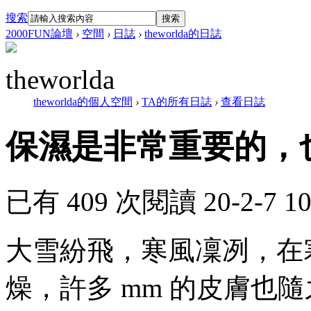
搜索
搜索
2000FUN論壇
›
空間
›
日誌
›
theworlda的日誌
theworlda
theworlda的個人空間
›
TA的所有日誌
›
查看日誌
保濕是非常重要的，
已有 409 次閱讀
20-2-7 1
大雪紛飛，寒風凜冽，在
燥，許多 mm 的皮膚也