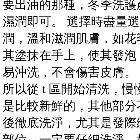
要出油的那種，冬季洗護
濕潤即可。 選擇時盡量
潤，溫和滋潤肌膚，如花
其塗抹在手上，使其發泡
易沖洗，不會傷害皮膚。 
所以從 t 區開始清洗，慢
是比較新鮮的，其他部分
後徹底洗淨，尤其是發際
部位，一定要仔細洗淨，