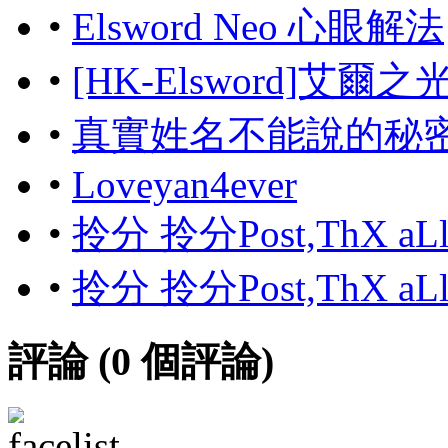
•
Elsword Neo 心眼解法
•
[HK-Elsword]艾爾
•
真實姓名不能說的秘
•
Loveyan4ever
•
拎分 拎分Post,ThX aL
•
拎分 拎分Post,ThX aL
評論 (
0
個評論)