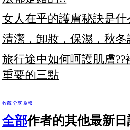
女人在乎的護膚秘訣是什
清潔，卸妝，保濕，秋冬
旅行途中如何呵護肌膚?
重要的三點
收藏
分享
舉報
全部
作者的其他最新日