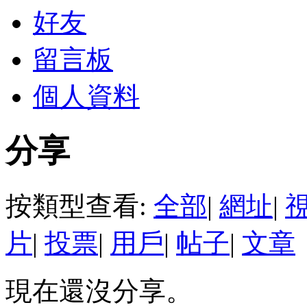
好友
留言板
個人資料
分享
按類型查看:
全部
|
網址
|
片
|
投票
|
用戶
|
帖子
|
文章
現在還沒分享。