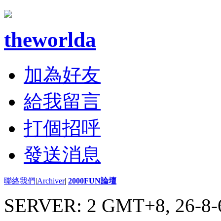
theworlda
加為好友
給我留言
打個招呼
發送消息
聯絡我們
|
Archiver
|
2000FUN論壇
SERVER: 2 GMT+8, 26-8-