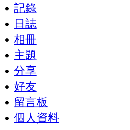
記錄
日誌
相冊
主題
分享
好友
留言板
個人資料