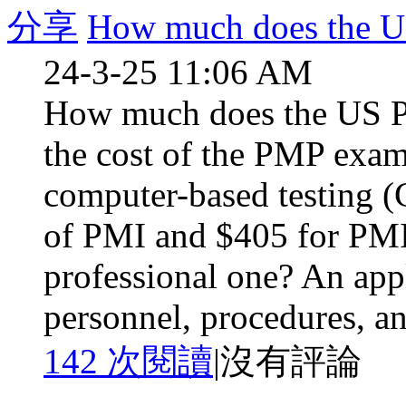
分享
How much does the US
24-3-25 11:06 AM
How much does the US P
the cost of the PMP exa
computer-based testing 
of PMI and $405 for PMI 
professional one? An appl
personnel, procedures, an
142 次閱讀
|
沒有評論