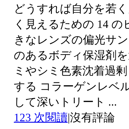
どうすれば自分を若く
く見えるための 14 のヒ
きなレンズの偏光サン
のあるボディ保湿剤を選
ミやシミ色素沈着過剰
する コラーゲンレベ
して深いトリート ...
123 次閱讀
|
沒有評論