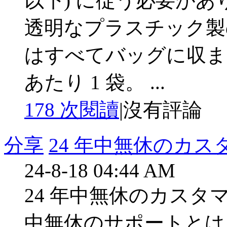
以下) に従う必要があ
透明なプラスチック製
はすべてバッグに収まる
あたり 1 袋。 ...
178 次閱讀
|
沒有評論
分享
24 年中無休のカス
24-8-18 04:44 AM
24 年中無休のカスタマ
中無休のサポートとはど