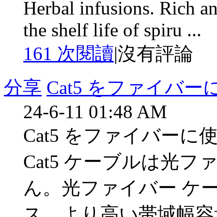
Herbal infusions. Rich a
the shelf life of spiru ...
161 次閱讀
|
沒有評論
分享
Cat5 をファイバ
24-6-11 01:48 AM
Cat5 をファイバー
Cat5 ケーブルは光
ん。光ファイバー ケ
ス、より高い帯域幅容