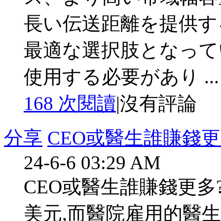
長い伝送距離を提供す
最適な選択肢となっています
使用する必要があり ...
168 次閱讀
|
沒有評論
分享
CEO或醫生誰賺錢更
24-6-6 03:29 AM
CEO或醫生誰賺錢更多?
美元,而醫院雇用的醫生為3