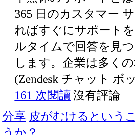
365 日のカスタマー
ればすぐにサポートを
ルタイムで回答を見つ
します。企業は多くの
(Zendesk チャット ボッ 
161 次閱讀
|
沒有評論
分享
皮がむけるという
うか？