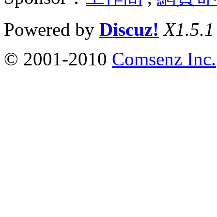
Powered by
Discuz!
X1.5.1
© 2001-2010
Comsenz Inc.