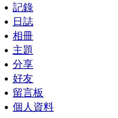
記錄
日誌
相冊
主題
分享
好友
留言板
個人資料