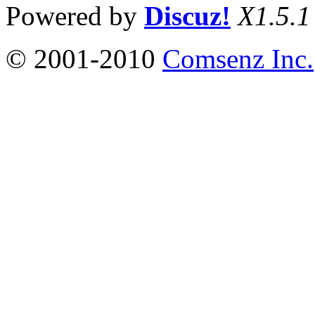
Powered by
Discuz!
X1.5.1
© 2001-2010
Comsenz Inc.