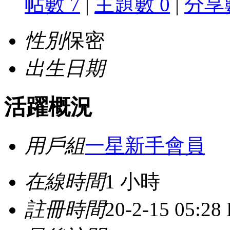
帖數 7
|
主題數 0
|
分享數
性別
保密
出生日期
活躍概況
用戶組
一星新手會員
在線時間
1 小時
註冊時間
20-2-15 05:28