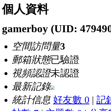
個人資料
gamerboy
(UID: 47949
空間訪問量
3
郵箱狀態
已驗證
視頻認證
未認證
最新記錄
統計信息
好友數 0
|
記錄