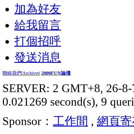
加為好友
給我留言
打個招呼
發送消息
聯絡我們
|
Archiver
|
2000FUN論壇
SERVER: 2 GMT+8, 26-8-
0.021269 second(s), 9 queri
Sponsor：
工作間
,
網頁寄