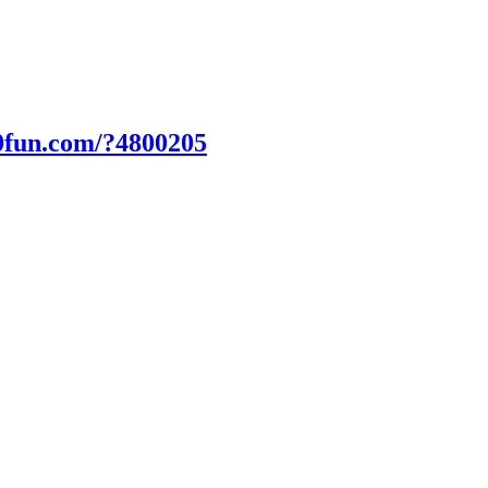
0fun.com/?4800205