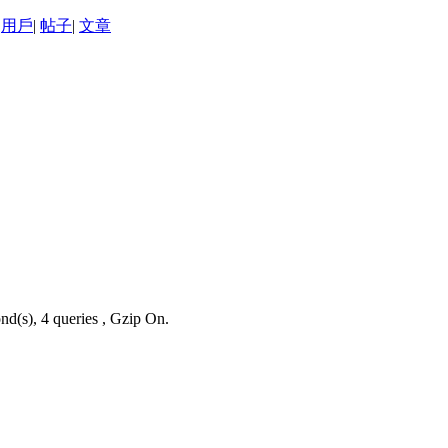
用戶
|
帖子
|
文章
nd(s), 4 queries , Gzip On.