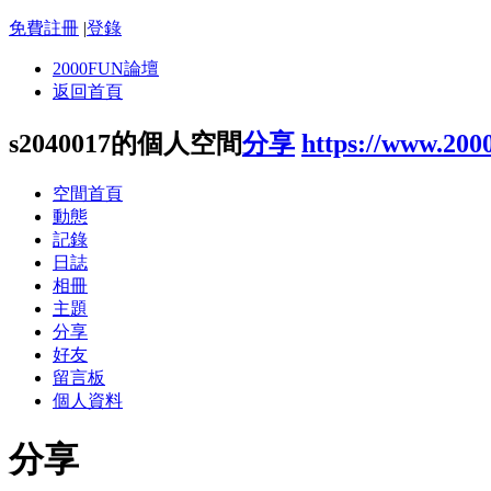
免費註冊
|
登錄
2000FUN論壇
返回首頁
s2040017的個人空間
分享
https://www.200
空間首頁
動態
記錄
日誌
相冊
主題
分享
好友
留言板
個人資料
分享