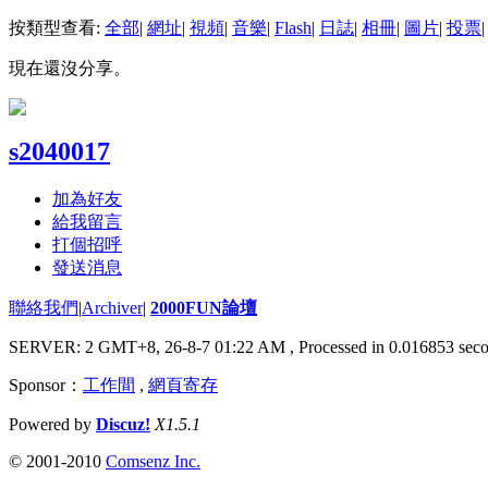
按類型查看:
全部
|
網址
|
視頻
|
音樂
|
Flash
|
日誌
|
相冊
|
圖片
|
投票
|
現在還沒分享。
s2040017
加為好友
給我留言
打個招呼
發送消息
聯絡我們
|
Archiver
|
2000FUN論壇
SERVER: 2 GMT+8, 26-8-7 01:22 AM
, Processed in 0.016853 seco
Sponsor：
工作間
,
網頁寄存
Powered by
Discuz!
X1.5.1
© 2001-2010
Comsenz Inc.