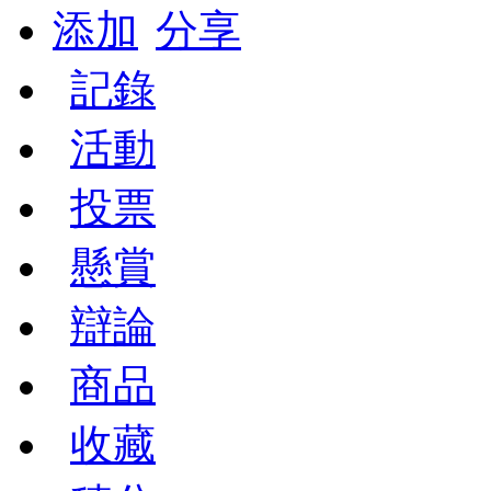
添加
分享
記錄
活動
投票
懸賞
辯論
商品
收藏