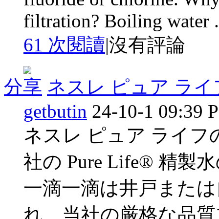
filtration? Boiling water .
61 次閱讀
|
沒有評論
分享
ネスレ ピュア ラ
getbutin
24-10-1 09:39 
ネスレ ピュア ライフ
社の Pure Life®
一滴一滴は井戸または
れ、当社の厳格な品質