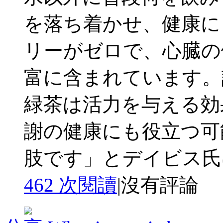
を落ち着かせ、健康に
リーがゼロで、心臓の
富に含まれています。試
緑茶は活力を与える効
謝の健康にも役立つ可
肢です」とデイビス氏は 
462 次閱讀
|
沒有評論