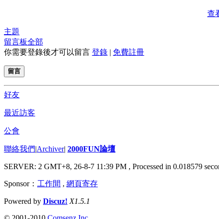
查
主題
留言板
全部
你需要登錄後才可以留言
登錄
|
免費註冊
留言
好友
最近訪客
公會
聯絡我們
|
Archiver
|
2000FUN論壇
SERVER: 2 GMT+8, 26-8-7 11:39 PM
, Processed in 0.018579 seco
Sponsor：
工作間
,
網頁寄存
Powered by
Discuz!
X1.5.1
© 2001-2010
Comsenz Inc.