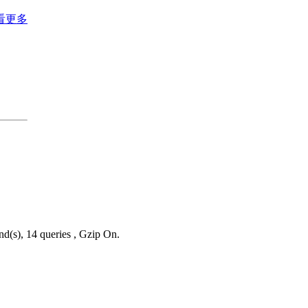
看更多
nd(s), 14 queries , Gzip On.