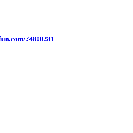
0fun.com/?4800281