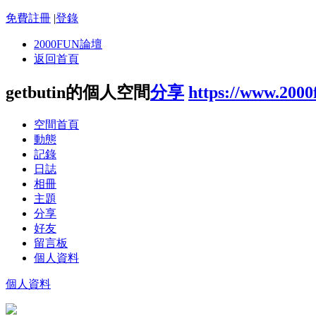
免費註冊
|
登錄
2000FUN論壇
返回首頁
getbutin的個人空間
分享
https://www.200
空間首頁
動態
記錄
日誌
相冊
主題
分享
好友
留言板
個人資料
個人資料