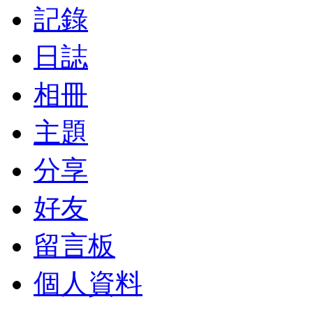
記錄
日誌
相冊
主題
分享
好友
留言板
個人資料