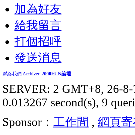
加為好友
給我留言
打個招呼
發送消息
聯絡我們
|
Archiver
|
2000FUN論壇
SERVER: 2 GMT+8, 26-8-
0.013267 second(s), 9 queri
Sponsor：
工作間
,
網頁寄