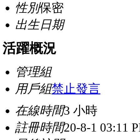
性別
保密
出生日期
活躍概況
管理組
用戶組
禁止發言
在線時間
3 小時
註冊時間
20-8-1 03:11 