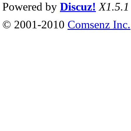
Powered by
Discuz!
X1.5.1
© 2001-2010
Comsenz Inc.