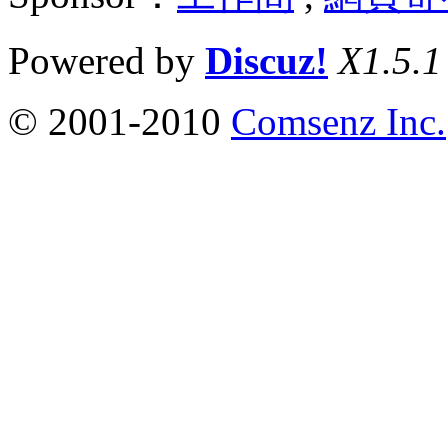
Powered by
Discuz!
X1.5.1
© 2001-2010
Comsenz Inc.