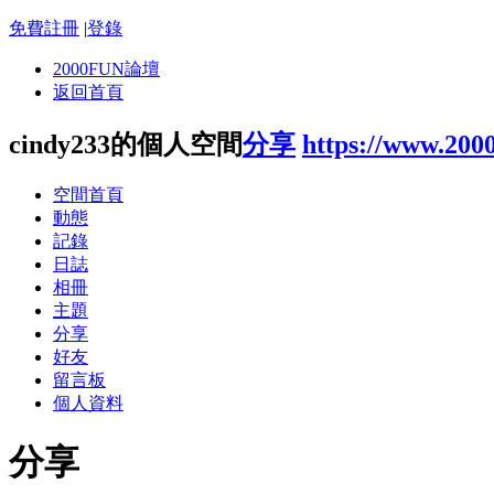
免費註冊
|
登錄
2000FUN論壇
返回首頁
cindy233的個人空間
分享
https://www.200
空間首頁
動態
記錄
日誌
相冊
主題
分享
好友
留言板
個人資料
分享