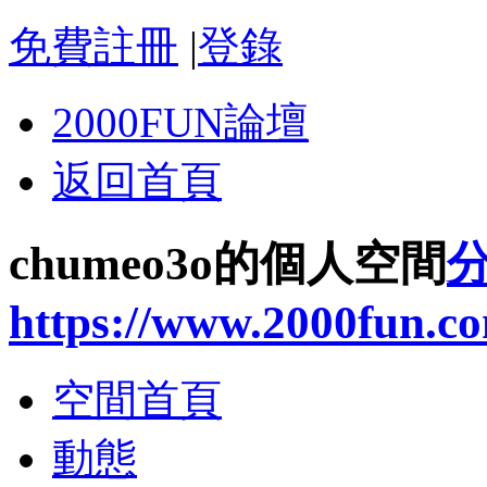
免費註冊
|
登錄
2000FUN論壇
返回首頁
chumeo3o的個人空間
https://www.2000fun.c
空間首頁
動態