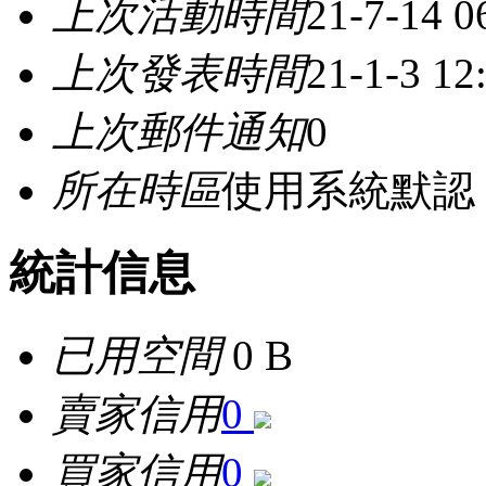
上次活動時間
21-7-14 0
上次發表時間
21-1-3 12
上次郵件通知
0
所在時區
使用系統默認
統計信息
已用空間
0 B
賣家信用
0
買家信用
0