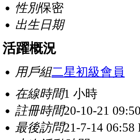
性別
保密
出生日期
活躍概況
用戶組
二星初級會員
在線時間
1 小時
註冊時間
20-10-21 09:
最後訪問
21-7-14 06:58