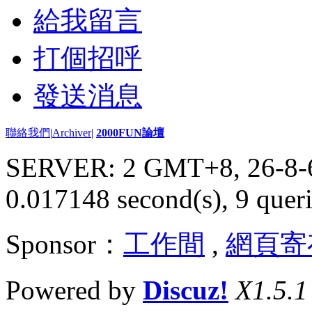
給我留言
打個招呼
發送消息
聯絡我們
|
Archiver
|
2000FUN論壇
SERVER: 2 GMT+8, 26-8-
0.017148 second(s), 9 queri
Sponsor：
工作間
,
網頁寄
Powered by
Discuz!
X1.5.1