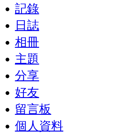
記錄
日誌
相冊
主題
分享
好友
留言板
個人資料