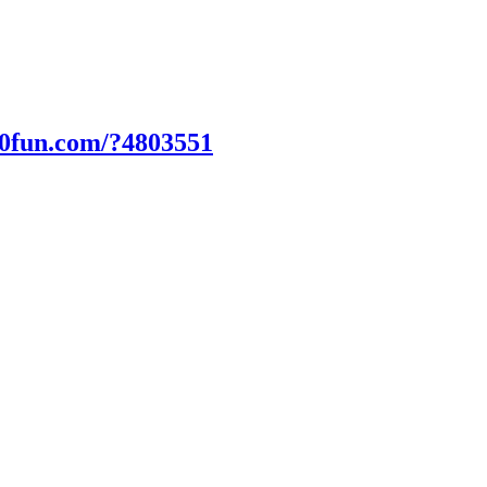
00fun.com/?4803551