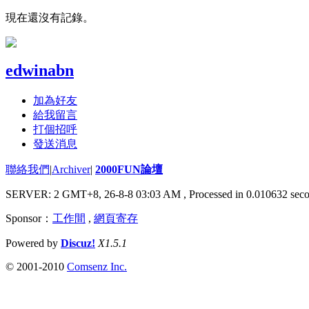
現在還沒有記錄。
edwinabn
加為好友
給我留言
打個招呼
發送消息
聯絡我們
|
Archiver
|
2000FUN論壇
SERVER: 2 GMT+8, 26-8-8 03:03 AM
, Processed in 0.010632 seco
Sponsor：
工作間
,
網頁寄存
Powered by
Discuz!
X1.5.1
© 2001-2010
Comsenz Inc.