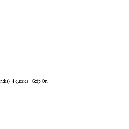
nd(s), 4 queries , Gzip On.