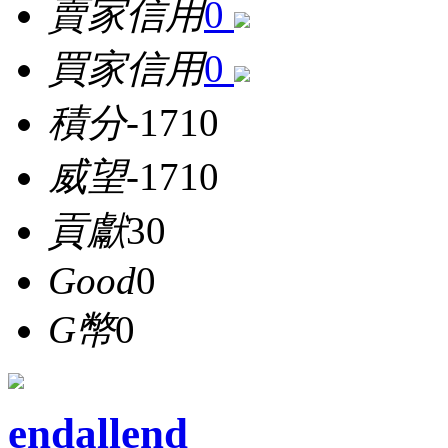
賣家信用
0
買家信用
0
積分
-1710
威望
-1710
貢獻
30
Good
0
G幣
0
endallend