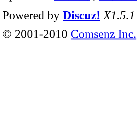
Powered by
Discuz!
X1.5.1
© 2001-2010
Comsenz Inc.