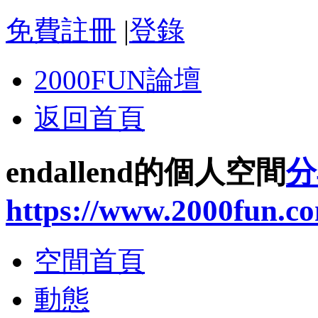
免費註冊
|
登錄
2000FUN論壇
返回首頁
endallend的個人空間
分
https://www.2000fun.c
空間首頁
動態