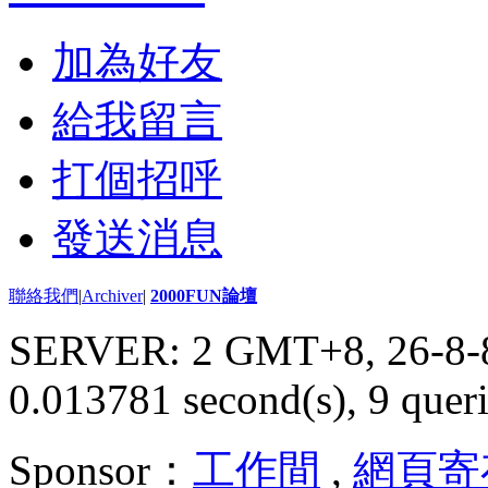
加為好友
給我留言
打個招呼
發送消息
聯絡我們
|
Archiver
|
2000FUN論壇
SERVER: 2 GMT+8, 26-8-
0.013781 second(s), 9 queri
Sponsor：
工作間
,
網頁寄