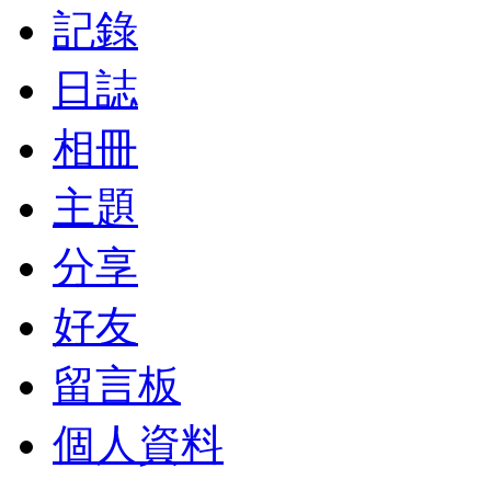
記錄
日誌
相冊
主題
分享
好友
留言板
個人資料