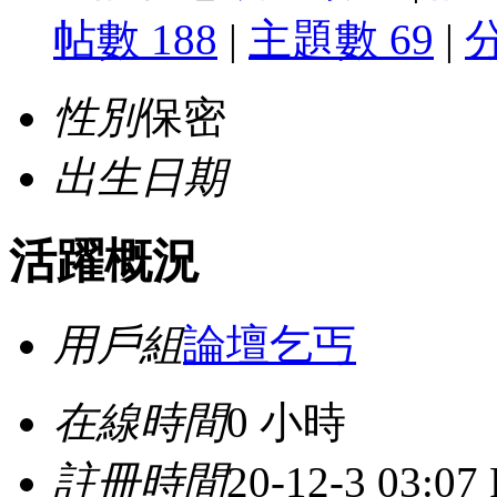
帖數 188
|
主題數 69
|
性別
保密
出生日期
活躍概況
用戶組
論壇乞丐
在線時間
0 小時
註冊時間
20-12-3 03:07