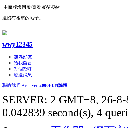
主題
版塊
回覆/查看
最後發帖
還沒有相關的帖子。
wwy12345
加為好友
給我留言
打個招呼
發送消息
聯絡我們
|
Archiver
|
2000FUN論壇
SERVER: 2 GMT+8, 26-8-
0.042839 second(s), 4 queri