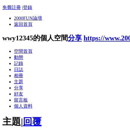
免費註冊
|
登錄
2000FUN論壇
返回首頁
wwy12345的個人空間
分享
https://www.20
空間首頁
動態
記錄
日誌
相冊
主題
分享
好友
留言板
個人資料
主題
|
回覆