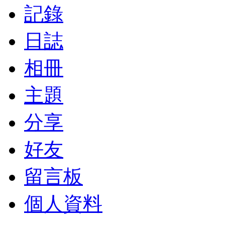
記錄
日誌
相冊
主題
分享
好友
留言板
個人資料