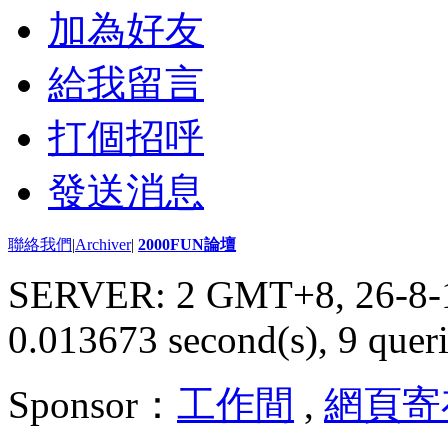
加為好友
給我留言
打個招呼
發送消息
聯絡我們
|
Archiver
|
2000FUN論壇
SERVER: 2 GMT+8, 26-8-
0.013673 second(s), 9 queri
Sponsor：
工作間
,
網頁寄