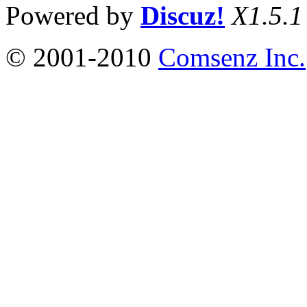
Powered by
Discuz!
X1.5.1
© 2001-2010
Comsenz Inc.