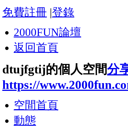
免費註冊
|
登錄
2000FUN論壇
返回首頁
dtujfgtij的個人空間
分
https://www.2000fun.c
空間首頁
動態