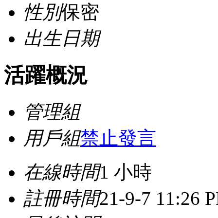
性別
保密
出生日期
活躍概況
管理組
用戶組
禁止發言
在線時間
1 小時
註冊時間
21-9-7 11:26 