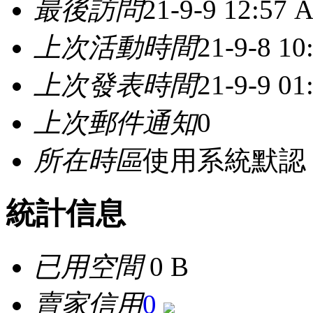
最後訪問
21-9-9 12:57 
上次活動時間
21-9-8 10
上次發表時間
21-9-9 0
上次郵件通知
0
所在時區
使用系統默認
統計信息
已用空間
0 B
賣家信用
0