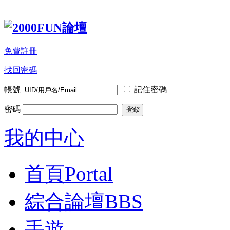
免費註冊
找回密碼
帳號
記住密碼
密碼
登錄
我的中心
首頁
Portal
綜合論壇
BBS
手遊