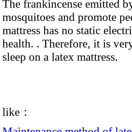
The frankincense emitted by
mosquitoes and promote peop
mattress has no static electr
health. . Therefore, it is ver
sleep on a latex mattress.
like：
Maintenance method of late