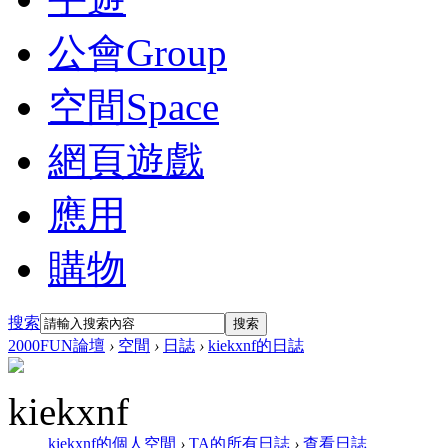
公會
Group
空間
Space
網頁遊戲
應用
購物
搜索
搜索
2000FUN論壇
›
空間
›
日誌
›
kiekxnf的日誌
kiekxnf
kiekxnf的個人空間
›
TA的所有日誌
›
查看日誌