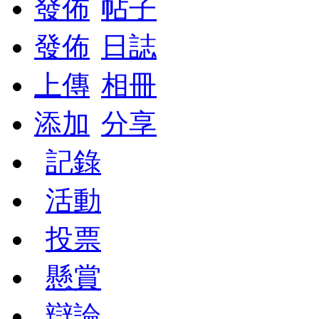
發佈
帖子
發佈
日誌
上傳
相冊
添加
分享
記錄
活動
投票
懸賞
辯論