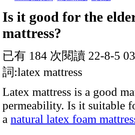
Is it good for the elde
mattress?
已有 184 次閱讀
22-8-5 0
詞:latex mattress
Latex mattress is a good mat
permeability. Is it suitable f
a
natural latex foam mattres