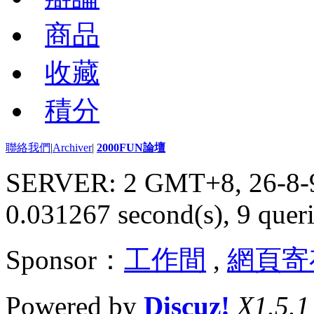
商品
收藏
積分
聯絡我們
|
Archiver
|
2000FUN論壇
SERVER: 2 GMT+8, 26-8-
0.031267 second(s), 9 queri
Sponsor：
工作間
,
網頁寄
Powered by
Discuz!
X1.5.1