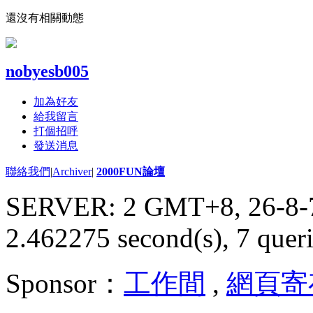
還沒有相關動態
nobyesb005
加為好友
給我留言
打個招呼
發送消息
聯絡我們
|
Archiver
|
2000FUN論壇
SERVER: 2 GMT+8, 26-8-
2.462275 second(s), 7 queri
Sponsor：
工作間
,
網頁寄