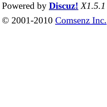
Powered by
Discuz!
X1.5.1
© 2001-2010
Comsenz Inc.