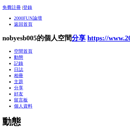
免費註冊
|
登錄
2000FUN論壇
返回首頁
nobyesb005的個人空間
分享
https://www.
空間首頁
動態
記錄
日誌
相冊
主題
分享
好友
留言板
個人資料
動態